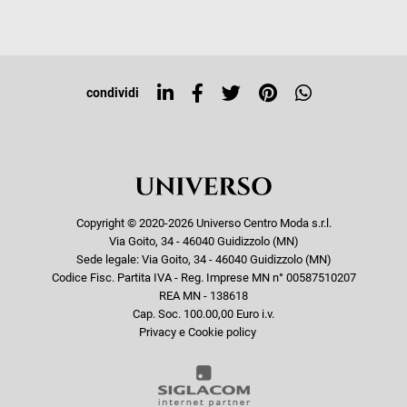
Iscriviti alla newsletter
Sitemap
Tag directory
Top ricerche
condividi
Copyright © 2020-2026 Universo Centro Moda s.r.l.
Via Goito, 34 - 46040 Guidizzolo (MN)
Sede legale: Via Goito, 34 - 46040 Guidizzolo (MN)
Codice Fisc. Partita IVA - Reg. Imprese MN n° 00587510207
REA MN - 138618
Cap. Soc. 100.00,00 Euro i.v.
Privacy e Cookie policy