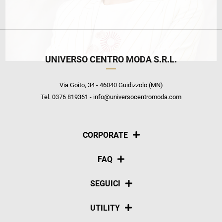
UNIVERSO CENTRO MODA S.R.L.
Via Goito, 34 - 46040 Guidizzolo (MN)
Tel. 0376 819361 - info@universocentromoda.com
CORPORATE
Chi siamo
FAQ
La nostra policy
Pagamenti
SEGUICI
Spedizioni
Social
UTILITY
Resi e rimborsi