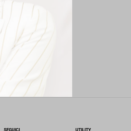
SEGUICI
UTILITY