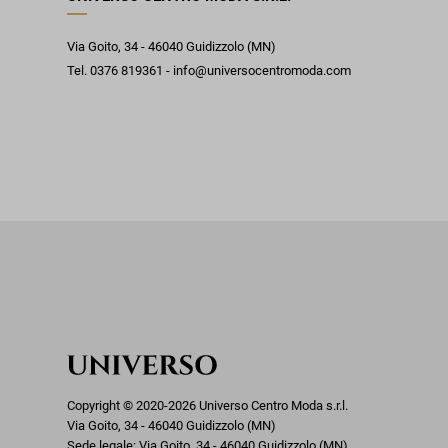
Via Goito, 34 - 46040 Guidizzolo (MN)
Tel. 0376 819361 - info@universocentromoda.com
Copyright © 2020-2026 Universo Centro Moda s.r.l.
Via Goito, 34 - 46040 Guidizzolo (MN)
Sede legale: Via Goito, 34 - 46040 Guidizzolo (MN)