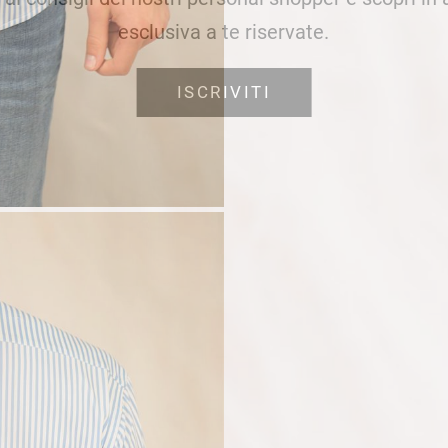
esclusiva a te riservate.
ISCRIVITI