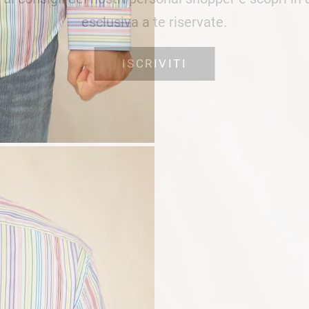
esclusiva a te riservate.
ISCRIVITI