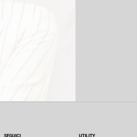
SEGUICI
UTILITY