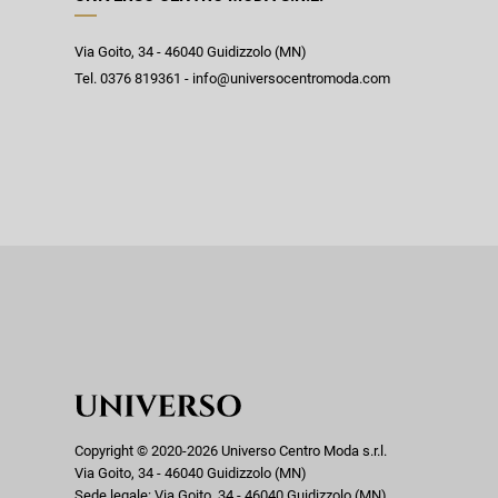
Via Goito, 34 - 46040 Guidizzolo (MN)
Tel. 0376 819361 - info@universocentromoda.com
Copyright © 2020-2026 Universo Centro Moda s.r.l.
Via Goito, 34 - 46040 Guidizzolo (MN)
Sede legale: Via Goito, 34 - 46040 Guidizzolo (MN)