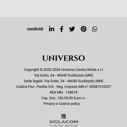
Iscriviti alla newsletter
Sitemap
Tag directory
Top ricerche
condividi
Copyright © 2020-2026 Universo Centro Moda s.r.l.
Via Goito, 34 - 46040 Guidizzolo (MN)
Sede legale: Via Goito, 34 - 46040 Guidizzolo (MN)
Codice Fisc. Partita IVA - Reg. Imprese MN n° 00587510207
REA MN - 138618
Cap. Soc. 100.00,00 Euro i.v.
Privacy e Cookie policy