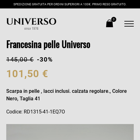
SPEDIZIONE GRATUITA PER ORDINI SUPERIORI A 100€. PRIMO RESO GRATUITO.
0
Francesina pelle Universo
145,00 €
-30%
101,50 €
Scarpa in pelle , lacci inclusi. calzata regolare., Colore
Nero, Taglia 41
Codice: RD1315-41-1EQ7O