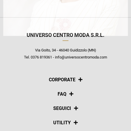
UNIVERSO CENTRO MODA S.R.L.
Via Goito, 34 - 46040 Guidizzolo (MN)
Tel. 0376 819361 - info@universocentromoda.com
CORPORATE
Chi siamo
FAQ
La nostra policy
Pagamenti
SEGUICI
Spedizioni
Social
UTILITY
Resi e rimborsi