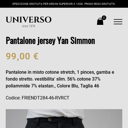
SPEDIZIONE GRATUITA PER ORDINI SUPERIORI A 100€. PRIMO RESO GRATUITO.
0
Pantalone jersey Yan Simmon
99,00 €
Pantalone in misto cotone stretch, 1 pinces, gamba e
fondo stretto. vestibilita' slim. 56% cotone 37%
poliammide 7% elastan., Colore Blu, Taglia 46
Codice: FRIENDT284-46-RVRCT