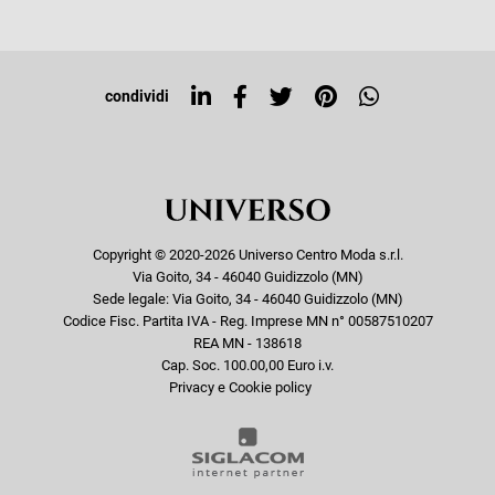
Tag directory
Top ricerche
condividi
Copyright © 2020-2026 Universo Centro Moda s.r.l.
Via Goito, 34 - 46040 Guidizzolo (MN)
Sede legale: Via Goito, 34 - 46040 Guidizzolo (MN)
Codice Fisc. Partita IVA - Reg. Imprese MN n° 00587510207
REA MN - 138618
Cap. Soc. 100.00,00 Euro i.v.
Privacy e Cookie policy