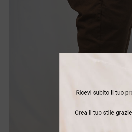
Ricevi subito il tuo p
Crea il tuo stile grazi