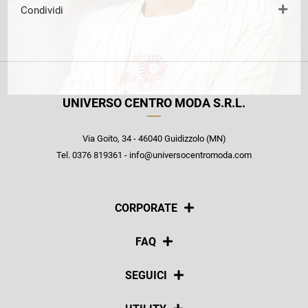
Condividi
UNIVERSO CENTRO MODA S.R.L.
Via Goito, 34 - 46040 Guidizzolo (MN)
Tel. 0376 819361 - info@universocentromoda.com
CORPORATE
Chi siamo
FAQ
La nostra policy
Pagamenti
SEGUICI
Spedizioni
Social