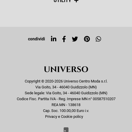
UTILITY
Resi e rimborsi
Iscriviti alla newsletter
Sitemap
Tag directory
Top ricerche
condividi
Copyright © 2020-2026 Universo Centro Moda s.r.l.
Via Goito, 34 - 46040 Guidizzolo (MN)
Sede legale: Via Goito, 34 - 46040 Guidizzolo (MN)
Codice Fisc. Partita IVA - Reg. Imprese MN n° 00587510207
REA MN - 138618
Cap. Soc. 100.00,00 Euro i.v.
Privacy e Cookie policy