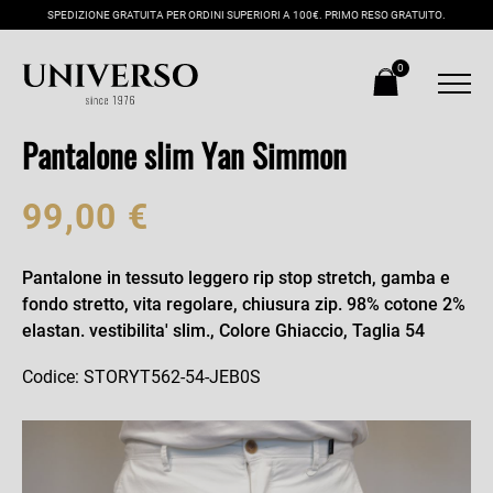
SPEDIZIONE GRATUITA PER ORDINI SUPERIORI A 100€. PRIMO RESO GRATUITO.
0
Pantalone slim Yan Simmon
99,00 €
Pantalone in tessuto leggero rip stop stretch, gamba e
fondo stretto, vita regolare, chiusura zip. 98% cotone 2%
elastan. vestibilita' slim., Colore Ghiaccio, Taglia 54
Codice: STORYT562-54-JEB0S